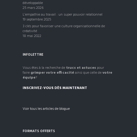
développable
25 mars 2026
L’empathie au travail : un super pouvoir relationnel
19 septembre 2025
3 clés pour favoriser une culture organisationnelle de
créativité
18 mai 2022
INFOLETTRE
Vous êtes à la recherche de
trucs et astuces
pour
faire
grimper votre efficacité
ainsi que celle de
votre
équipe
?
INSCRIVEZ-VOUS DÈS MAINTENANT
Voir tous les articles de blogue
FORMATS OFFERTS