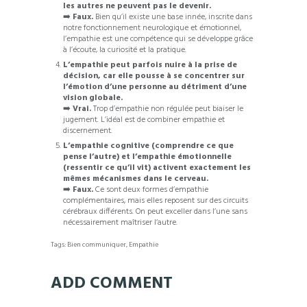
les autres ne peuvent pas le devenir.
➡️
Faux.
Bien qu’il existe une base innée, inscrite dans
notre fonctionnement neurologique et émotionnel,
l’empathie est une compétence qui se développe grâce
à l’écoute, la curiosité et la pratique.
L’empathie peut parfois nuire à la prise de
décision, car elle pousse à se concentrer sur
l’émotion d’une personne au détriment d’une
vision globale.
➡️
Vrai.
Trop d’empathie non régulée peut biaiser le
jugement. L’idéal est de combiner empathie et
discernement.
L’empathie cognitive (comprendre ce que
pense l’autre) et l’empathie émotionnelle
(ressentir ce qu’il vit) activent exactement les
mêmes mécanismes dans le cerveau.
➡️
Faux.
Ce sont deux formes d’empathie
complémentaires, mais elles reposent sur des circuits
cérébraux différents. On peut exceller dans l’une sans
nécessairement maîtriser l’autre.
Tags:
Bien communiquer
,
Empathie
ADD COMMENT