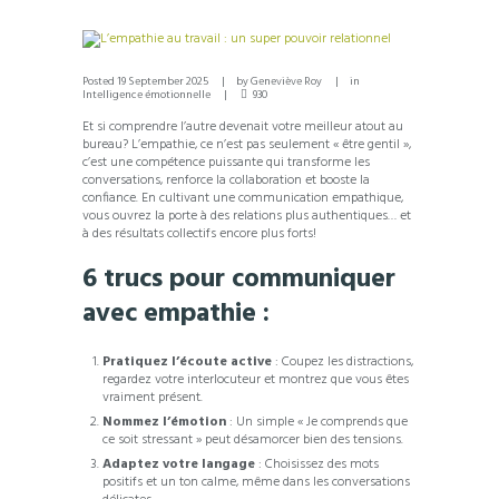
Posted
19 September 2025
by
Geneviève Roy
in
Intelligence émotionnelle
930
Et si comprendre l’autre devenait votre meilleur atout au
bureau? L’empathie, ce n’est pas seulement « être gentil »,
c’est une compétence puissante qui transforme les
conversations, renforce la collaboration et booste la
confiance. En cultivant une communication empathique,
vous ouvrez la porte à des relations plus authentiques… et
à des résultats collectifs encore plus forts!
6 trucs pour communiquer
avec empathie :
Pratiquez l’écoute active
:
Coupez les distractions,
regardez votre interlocuteur et montrez que vous êtes
vraiment présent.
Nommez l’émotion
:
Un simple « Je comprends que
ce soit stressant » peut désamorcer bien des tensions.
Adaptez votre langage
:
Choisissez des mots
positifs et un ton calme, même dans les conversations