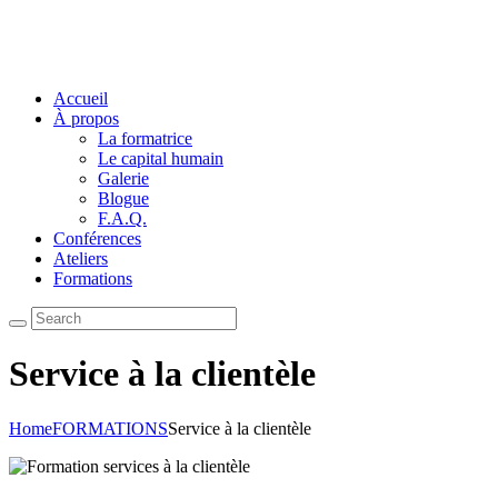
Accueil
À propos
La formatrice
Le capital humain
Galerie
Blogue
F.A.Q.
Conférences
Ateliers
Formations
Service à la clientèle
Home
FORMATIONS
Service à la clientèle