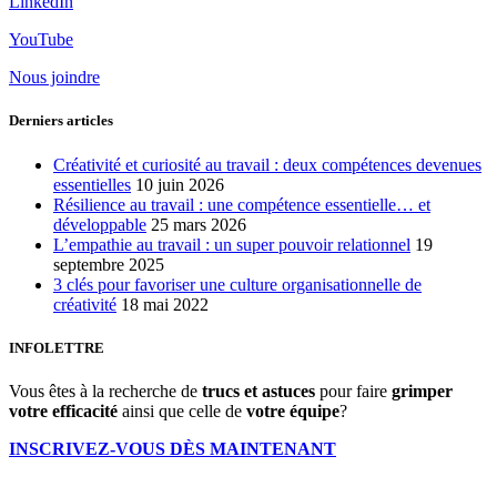
LinkedIn
YouTube
Nous joindre
Derniers articles
Créativité et curiosité au travail : deux compétences devenues
essentielles
10 juin 2026
Résilience au travail : une compétence essentielle… et
développable
25 mars 2026
L’empathie au travail : un super pouvoir relationnel
19
septembre 2025
3 clés pour favoriser une culture organisationnelle de
créativité
18 mai 2022
INFOLETTRE
Vous êtes à la recherche de
trucs et astuces
pour faire
grimper
votre efficacité
ainsi que celle de
votre équipe
?
INSCRIVEZ-VOUS DÈS MAINTENANT