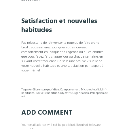
Satisfaction et nouvelles
habitudes
Pas nécessaire de réinventer la roue ou de faire grand
bruit : vous aimerez souligner votre nouveau
comportement en indiquant à l’agenda ou au calendrier
que vous l’avez fait, chaque jour ou chaque semaine, en
suivant votre fréquence. Ce sera une preuve visuelle de
votre nouvelle habitude et une satisfaction par rapport à
vous-même!
Tags:
Améliorer son quotidien
,
Comportement
,
Micro-objectif
,
Mini-
habitudes
,
Nouvelle habitude
,
Objectifs
,
Organisation
,
Perception de
soi
ADD COMMENT
Your email address will not be published. Required fields are