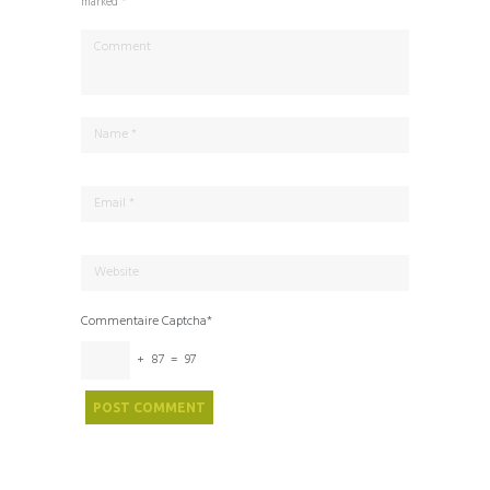
marked *
Commentaire Captcha*
+ 87 = 97