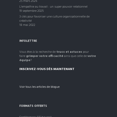
25 mars 2026
L’empathie au travail : un super pouvoir relationnel
19 septembre 2025
3 clés pour favoriser une culture organisationnelle de
créativité
18 mai 2022
INFOLETTRE
Vous êtes à la recherche de
trucs et astuces
pour
faire
grimper votre efficacité
ainsi que celle de
votre
équipe
?
INSCRIVEZ-VOUS DÈS MAINTENANT
Voir tous les articles de blogue
FORMATS OFFERTS