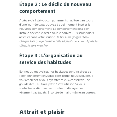
Étape 2 : Le déclic du nouveau
comportement
Après avoir listé vos comportements habituels au cours
d’une journée-type, trouvez à quel moment insérer le
nouveau comportement. Le comportement déjà bien
installé devient le déclic pour le nouveau. Ils seront alors
associés dans votre routine.
Je bois une gorgée d’eau
chaque fois que je termine telle tâche.
Ou encore :
Après le
dîner, je sors marcher.
Étape 3 : L’organisation au
service des habitudes
Bonnes ou mauvaises, nos habitudes sont inspirées de
l’environnement physique dans lequel nous évoluons. Si
vous cherchez à vous hydrater mieux, conservez une
gourde d’eau au frais, prête à être utilisée. Si vous
souhaitez sortir marcher tous les midis, ayez les
vêtements adéquats
à portée de main, même au bureau.
Attrait et plaisir