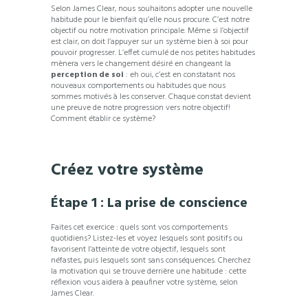
Selon James Clear, nous souhaitons adopter une nouvelle
habitude pour le bienfait qu’elle nous procure. C’est notre
objectif ou notre motivation principale. Même si l’objectif
est clair, on doit l’appuyer sur un système bien à soi pour
pouvoir progresser. L’effet cumulé de nos petites habitudes
mènera vers le changement désiré en changeant la
perception de soi
: eh oui, c’est en constatant nos
nouveaux comportements ou habitudes que nous
sommes motivés à les conserver. Chaque constat devient
une preuve de notre progression vers notre objectif!
Comment établir ce système?
Créez votre système
Étape 1 : La prise de conscience
Faites cet exercice : quels sont vos comportements
quotidiens? Listez-les et voyez lesquels sont positifs ou
favorisent l’atteinte de votre objectif, lesquels sont
néfastes, puis lesquels sont sans conséquences. Cherchez
la motivation qui se trouve derrière une habitude : cette
réflexion vous aidera à peaufiner votre système, selon
James Clear.