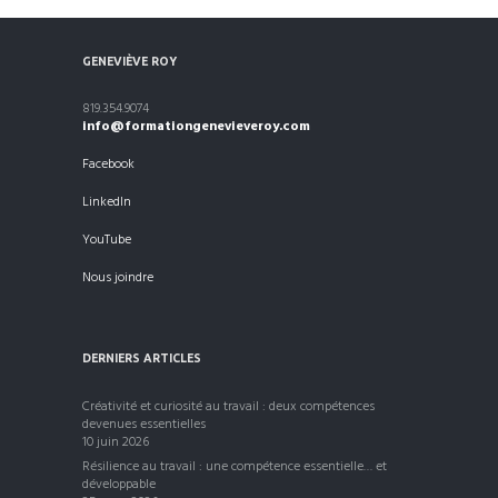
GENEVIÈVE ROY
819.354.9074
info@formationgenevieveroy.com
Facebook
LinkedIn
YouTube
Nous joindre
DERNIERS ARTICLES
Créativité et curiosité au travail : deux compétences
devenues essentielles
10 juin 2026
Résilience au travail : une compétence essentielle… et
développable