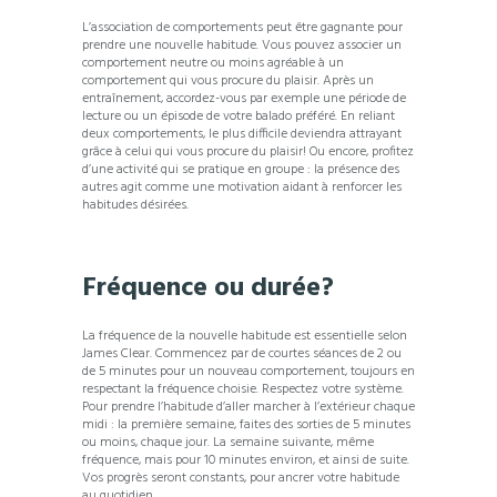
L’association de comportements peut être gagnante pour
prendre une nouvelle habitude. Vous pouvez associer un
comportement neutre ou moins agréable à un
comportement qui vous procure du plaisir. Après un
entraînement, accordez-vous par exemple une période de
lecture ou un épisode de votre balado préféré. En reliant
deux comportements, le plus difficile deviendra attrayant
grâce à celui qui vous procure du plaisir! Ou encore, profitez
d’une activité qui se pratique en groupe : la présence des
autres agit comme une motivation aidant à renforcer les
habitudes désirées.
Fréquence ou durée?
La fréquence de la nouvelle habitude est essentielle selon
James Clear. Commencez par de courtes séances de 2 ou
de 5 minutes pour un nouveau comportement, toujours en
respectant la fréquence choisie. Respectez votre système.
Pour prendre l’habitude d’aller marcher à l’extérieur chaque
midi : la première semaine, faites des sorties de 5 minutes
ou moins, chaque jour. La semaine suivante, même
fréquence, mais pour 10 minutes environ, et ainsi de suite.
Vos progrès seront constants, pour ancrer votre habitude
au quotidien.